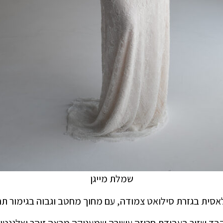
שמלת מייגן
אסית
בגזרת סילואט צמודה,
עם מחוך מחטב וגבוה
בגימור תח
בד שזור בעבודת חריזה עשירה שמעניקה
מראה זוהר ואלגנטי.