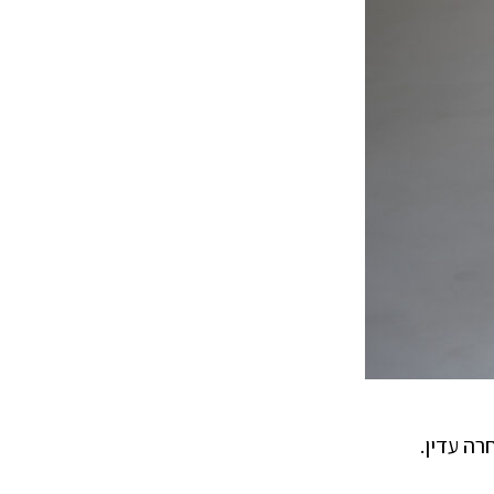
רה עדין.