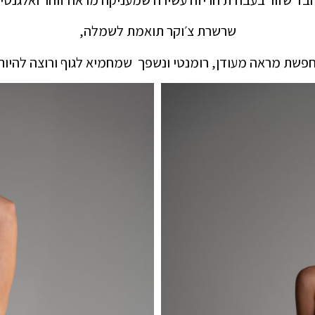
שרשרת צ׳וקר תואמת לשמלה,
פשת מראה מעודן, רומנטי ונשפך
שמחמיא לגוף ו
רוצה להיות